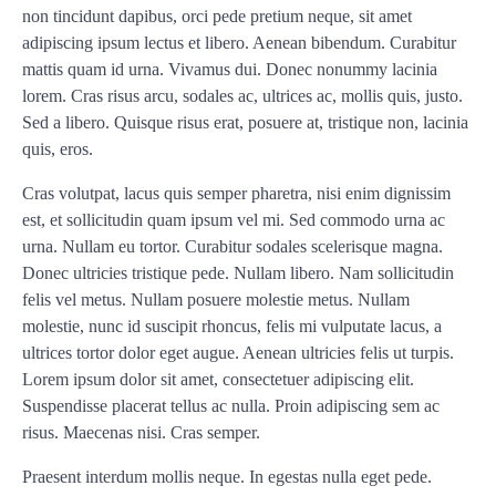
non tincidunt dapibus, orci pede pretium neque, sit amet
adipiscing ipsum lectus et libero. Aenean bibendum. Curabitur
mattis quam id urna. Vivamus dui. Donec nonummy lacinia
lorem. Cras risus arcu, sodales ac, ultrices ac, mollis quis, justo.
Sed a libero. Quisque risus erat, posuere at, tristique non, lacinia
quis, eros.
Cras volutpat, lacus quis semper pharetra, nisi enim dignissim
est, et sollicitudin quam ipsum vel mi. Sed commodo urna ac
urna. Nullam eu tortor. Curabitur sodales scelerisque magna.
Donec ultricies tristique pede. Nullam libero. Nam sollicitudin
felis vel metus. Nullam posuere molestie metus. Nullam
molestie, nunc id suscipit rhoncus, felis mi vulputate lacus, a
ultrices tortor dolor eget augue. Aenean ultricies felis ut turpis.
Lorem ipsum dolor sit amet, consectetuer adipiscing elit.
Suspendisse placerat tellus ac nulla. Proin adipiscing sem ac
risus. Maecenas nisi. Cras semper.
Praesent interdum mollis neque. In egestas nulla eget pede.