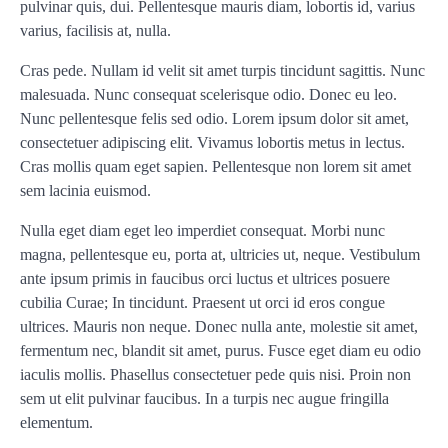
pulvinar quis, dui. Pellentesque mauris diam, lobortis id, varius
varius, facilisis at, nulla.
Cras pede. Nullam id velit sit amet turpis tincidunt sagittis. Nunc
malesuada. Nunc consequat scelerisque odio. Donec eu leo.
Nunc pellentesque felis sed odio. Lorem ipsum dolor sit amet,
consectetuer adipiscing elit. Vivamus lobortis metus in lectus.
Cras mollis quam eget sapien. Pellentesque non lorem sit amet
sem lacinia euismod.
Nulla eget diam eget leo imperdiet consequat. Morbi nunc
magna, pellentesque eu, porta at, ultricies ut, neque. Vestibulum
ante ipsum primis in faucibus orci luctus et ultrices posuere
cubilia Curae; In tincidunt. Praesent ut orci id eros congue
ultrices. Mauris non neque. Donec nulla ante, molestie sit amet,
fermentum nec, blandit sit amet, purus. Fusce eget diam eu odio
iaculis mollis. Phasellus consectetuer pede quis nisi. Proin non
sem ut elit pulvinar faucibus. In a turpis nec augue fringilla
elementum.