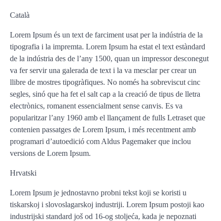
Català
Lorem Ipsum és un text de farciment usat per la indústria de la
tipografia i la impremta. Lorem Ipsum ha estat el text estàndard
de la indústria des de l’any 1500, quan un impressor desconegut
va fer servir una galerada de text i la va mesclar per crear un
llibre de mostres tipogràfiques. No només ha sobreviscut cinc
segles, sinó que ha fet el salt cap a la creació de tipus de lletra
electrònics, romanent essencialment sense canvis. Es va
popularitzar l’any 1960 amb el llançament de fulls Letraset que
contenien passatges de Lorem Ipsum, i més recentment amb
programari d’autoedició com Aldus Pagemaker que inclou
versions de Lorem Ipsum.
Hrvatski
Lorem Ipsum je jednostavno probni tekst koji se koristi u
tiskarskoj i slovoslagarskoj industriji. Lorem Ipsum postoji kao
industrijski standard još od 16-og stoljeća, kada je nepoznati