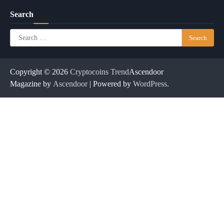
Search
Search
for:
Copyright © 2026
Cryptocoins Trend
Ascendoor
Magazine by
Ascendoor
| Powered by
WordPress
.