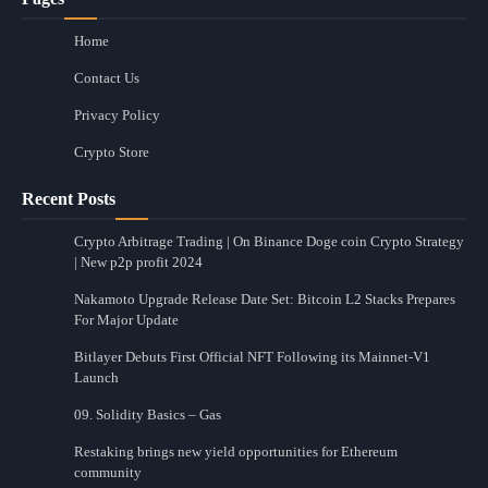
Home
Contact Us
Privacy Policy
Crypto Store
Recent Posts
Crypto Arbitrage Trading | On Binance Doge coin Crypto Strategy
| New p2p profit 2024
Nakamoto Upgrade Release Date Set: Bitcoin L2 Stacks Prepares
For Major Update
Bitlayer Debuts First Official NFT Following its Mainnet-V1
Launch
09. Solidity Basics – Gas
Restaking brings new yield opportunities for Ethereum
community