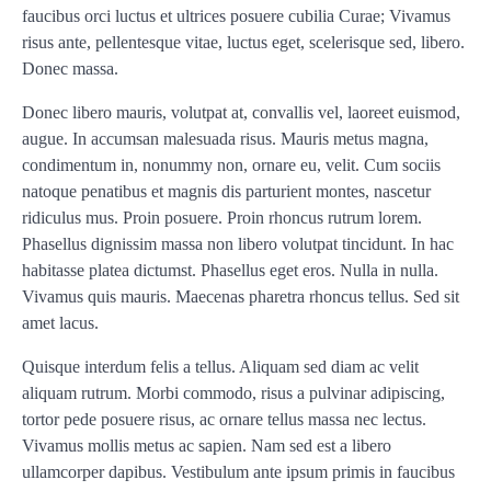
faucibus orci luctus et ultrices posuere cubilia Curae; Vivamus
risus ante, pellentesque vitae, luctus eget, scelerisque sed, libero.
Donec massa.
Donec libero mauris, volutpat at, convallis vel, laoreet euismod,
augue. In accumsan malesuada risus. Mauris metus magna,
condimentum in, nonummy non, ornare eu, velit. Cum sociis
natoque penatibus et magnis dis parturient montes, nascetur
ridiculus mus. Proin posuere. Proin rhoncus rutrum lorem.
Phasellus dignissim massa non libero volutpat tincidunt. In hac
habitasse platea dictumst. Phasellus eget eros. Nulla in nulla.
Vivamus quis mauris. Maecenas pharetra rhoncus tellus. Sed sit
amet lacus.
Quisque interdum felis a tellus. Aliquam sed diam ac velit
aliquam rutrum. Morbi commodo, risus a pulvinar adipiscing,
tortor pede posuere risus, ac ornare tellus massa nec lectus.
Vivamus mollis metus ac sapien. Nam sed est a libero
ullamcorper dapibus. Vestibulum ante ipsum primis in faucibus